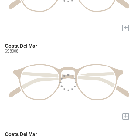
+
Costa Del Mar
6S8008
+
Costa Del Mar