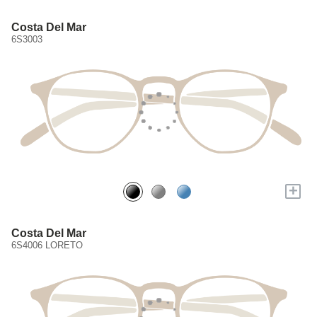
Costa Del Mar
6S3003
+
Costa Del Mar
6S4006 LORETO