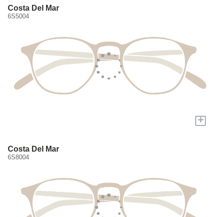
Costa Del Mar
6S5004
+
Costa Del Mar
6S8004