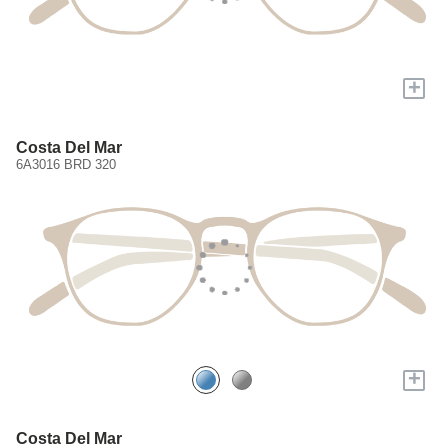
+
Costa Del Mar
6A3016 BRD 320
+
Costa Del Mar