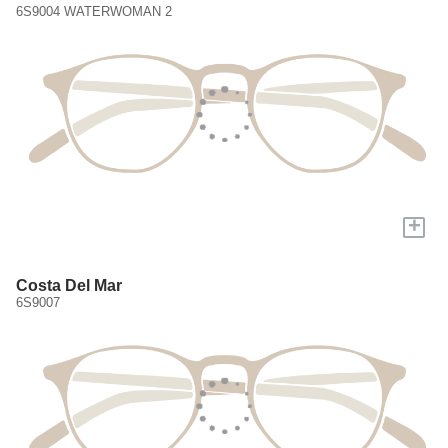
6S9004 WATERWOMAN 2
+
Costa Del Mar
6S9007