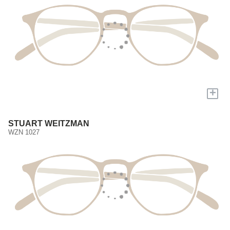
+
STUART WEITZMAN
WZN 1027