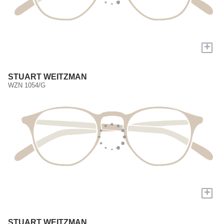
+
STUART WEITZMAN
WZN 1054/G
+
STUART WEITZMAN