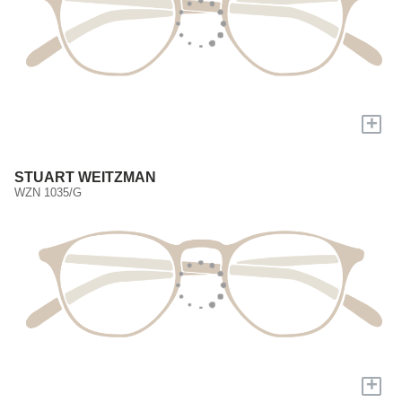
+
STUART WEITZMAN
WZN 1035/G
+