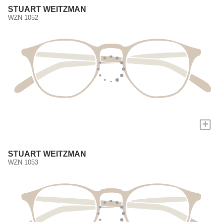
STUART WEITZMAN
WZN 1052
+
STUART WEITZMAN
WZN 1053