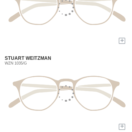
+
STUART WEITZMAN
WZN 1035/G
+