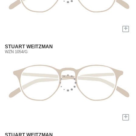
+
STUART WEITZMAN
WZN 1054/G
+
STUART WEITZMAN