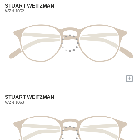
STUART WEITZMAN
WZN 1052
+
STUART WEITZMAN
WZN 1053