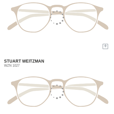
+
STUART WEITZMAN
WZN 1027